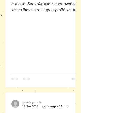
αυτισμό, δυσκολεύεται να κατανοήσει
και να διαχειριστεί την περίοδό και τις
αλλαγές που προκαλεί. Η...
florastophasma
12 Νοε 2023
διαβάστηκε 3 λεπτά