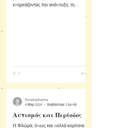
επηρεάζοντας την ανάπτυξη, τη
διάθεση, τη μάθηση και τη
συμπεριφορά...
florastophasma
4 Μαρ 2024
διαβάστηκε 3 λεπτά
Αυτισμός και Περίοδος
Η Φλώρα, όπως και πολλά κορίτσια με