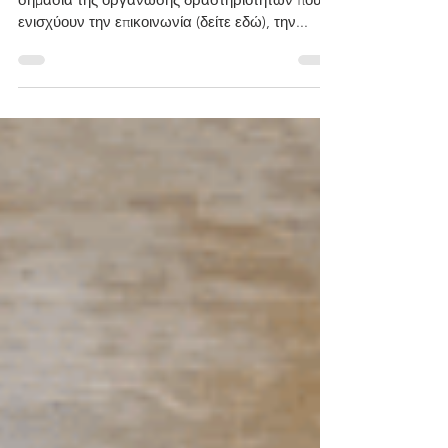
Το κουτί των
αισθήσεων
Σε παλαιότερες ανάρτησεις είχαμε μιλήσει για τη
σημασία της οργάνωσης δραστηριοτήτων που
ενισχύουν την επικοινωνία (δείτε εδώ), την...