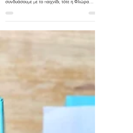
Πολύ συχνά τα μαθηματικά και οι έννοιες τους
μπερδεύουν την Φλώρα. Όταν όμως τα
συνδυάσουμε με το παιχνίδι, τότε η Φλώρα
καταφέρνει να...