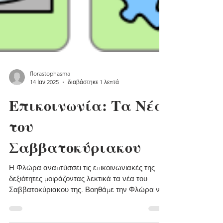
florastophasma
14 Ιαν 2025
διαβάστηκε 1 λεπτά
Επικοινωνία: Τα Νέα
του
Σαββατοκύριακου
Η Φλώρα αναπτύσσει τις επικοινωνιακές της
δεξιότητες μοιράζοντας λεκτικά τα νέα του
Σαββατοκύριακου της. Βοηθάμε την Φλώρα να
σχηματίσει...